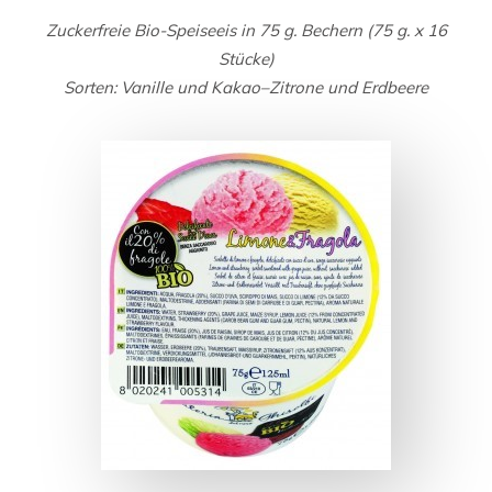
Zuckerfreie Bio-Speiseeis in 75 g. Bechern (75 g. x 16
Stücke)
Sorten: Vanille und Kakao–Zitrone und Erdbeere