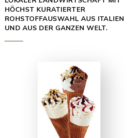
HÖCHST KURATIERTER
ROHSTOFFAUSWAHL AUS ITALIEN
UND AUS DER GANZEN WELT.