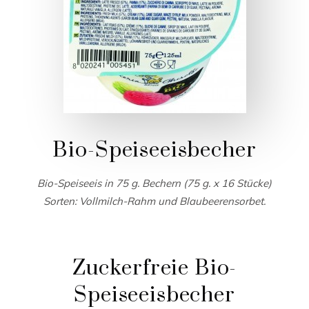
Bio-Speiseeisbecher
Bio-Speiseeis in 75 g. Bechern (75 g. x 16 Stücke)
Sorten: Vollmilch-Rahm und Blaubeerensorbet.
Zuckerfreie Bio-
Speiseeisbecher