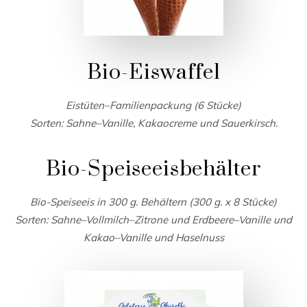
Bio-Eiswaffel
Eistüten–Familienpackung (6 Stücke)
Sorten: Sahne–Vanille, Kakaocreme und Sauerkirsch.
Bio-Speiseeisbehälter
Bio-Speiseeis in 300 g. Behältern (300 g. x 8 Stücke)
Sorten: Sahne–Vollmilch–Zitrone und Erdbeere–Vanille und
Kakao–Vanille und Haselnuss